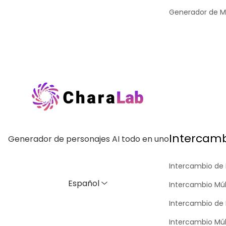
Generador de M
Intercamb
Generador de personajes AI todo en uno
Intercambio de 
Español
Intercambio Múl
Intercambio de 
Intercambio Múlt