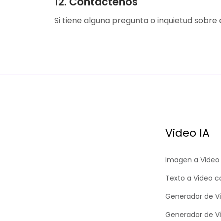
12. Contáctenos
Si tiene alguna pregunta o inquietud sobr
Video IA
Imagen a Video 
Texto a Video c
Generador de Vi
Generador de Vid