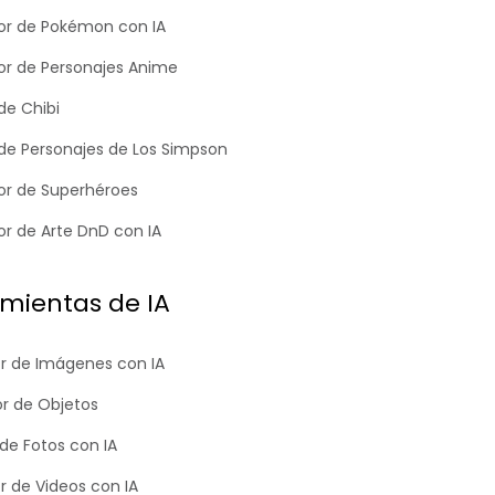
r de Pokémon con IA
r de Personajes Anime
de Chibi
de Personajes de Los Simpson
r de Superhéroes
r de Arte DnD con IA
mientas de IA
r de Imágenes con IA
or de Objetos
de Fotos con IA
r de Videos con IA