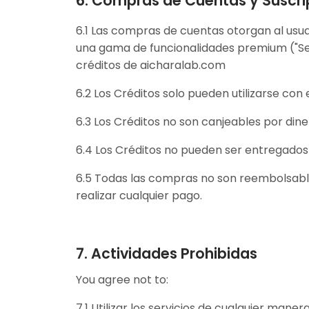
6. Compras de Cuentas y Suscri
6.1 Las compras de cuentas otorgan al usuar
una gama de funcionalidades premium ("Se
créditos de aicharalab.com
6.2 Los Créditos solo pueden utilizarse co
6.3 Los Créditos no son canjeables por diner
6.4 Los Créditos no pueden ser entregados 
6.5 Todas las compras no son reembolsabl
realizar cualquier pago.
7. Actividades Prohibidas
You agree not to:
7.1 Utilizar los servicios de cualquier man