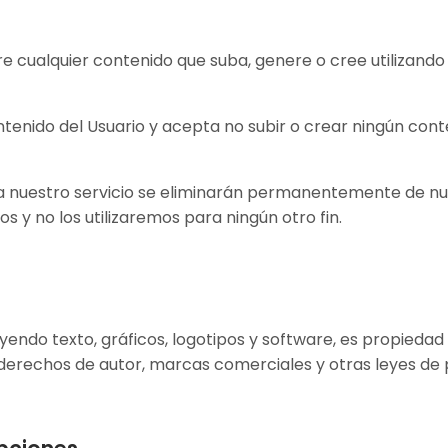
e cualquier contenido que suba, genere o cree utilizando 
tenido del Usuario y acepta no subir o crear ningún conte
 a nuestro servicio se eliminarán permanentemente de nu
s y no los utilizaremos para ningún otro fin.
yendo texto, gráficos, logotipos y software, es propieda
 derechos de autor, marcas comerciales y otras leyes de 