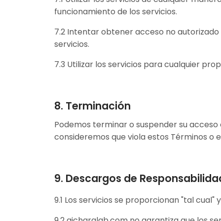
funcionamiento de los servicios.
7.2 Intentar obtener acceso no autorizado a
servicios.
7.3 Utilizar los servicios para cualquier prop
8. Terminación
Podemos terminar o suspender su acceso a 
consideremos que viola estos Términos o es
9. Descargos de Responsabilida
9.1 Los servicios se proporcionan "tal cual" 
9.2 aicharalab.com no garantiza que los ser