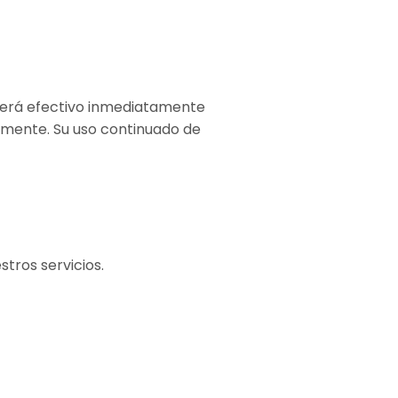
será efectivo inmediatamente
armente. Su uso continuado de
stros servicios.