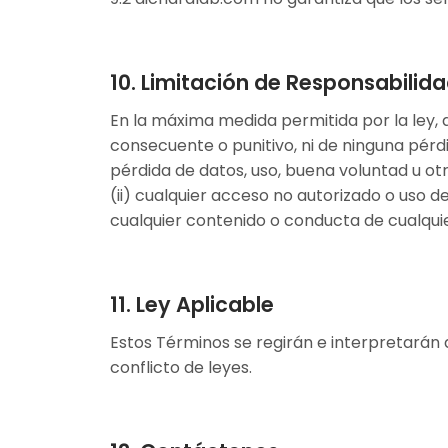
10. Limitación de Responsabilid
En la máxima medida permitida por la ley, 
consecuente o punitivo, ni de ninguna pérdi
pérdida de datos, uso, buena voluntad u otr
(ii) cualquier acceso no autorizado o uso d
cualquier contenido o conducta de cualquier
11. Ley Aplicable
Estos Términos se regirán e interpretarán 
conflicto de leyes.