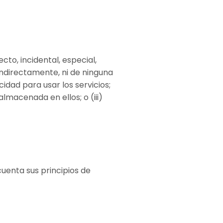
to, incidental, especial,
indirectamente, ni de ninguna
idad para usar los servicios;
lmacenada en ellos; o (iii)
cuenta sus principios de