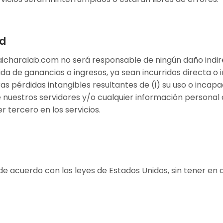
ad
aicharalab.com no será responsable de ningún daño indirec
da de ganancias o ingresos, ya sean incurridos directa o 
as pérdidas intangibles resultantes de (i) su uso o incapac
e nuestros servidores y/o cualquier información personal a
 tercero en los servicios.
de acuerdo con las leyes de Estados Unidos, sin tener en 