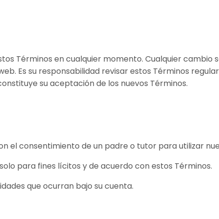
stos Términos en cualquier momento. Cualquier cambio 
 web. Es su responsabilidad revisar estos Términos regul
constituye su aceptación de los nuevos Términos.
n el consentimiento de un padre o tutor para utilizar nue
 solo para fines lícitos y de acuerdo con estos Términos.
vidades que ocurran bajo su cuenta.