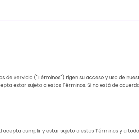
 de Servicio ("Términos") rigen su acceso y uso de nuestro
cepta estar sujeto a estos Términos. Si no está de acuerd
sted acepta cumplir y estar sujeto a estos Términos y a tod