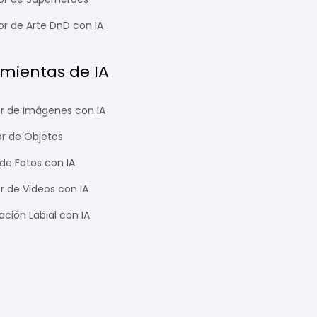
r de Arte DnD con IA
mientas de IA
r de Imágenes con IA
or de Objetos
de Fotos con IA
r de Videos con IA
ación Labial con IA