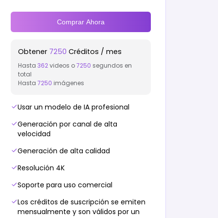
Comprar Ahora
Obtener
7250
Créditos / mes
Hasta
362
videos o
7250
segundos en
total
Hasta
7250
imágenes
Usar un modelo de IA profesional
Generación por canal de alta
velocidad
Generación de alta calidad
Resolución 4K
Soporte para uso comercial
Los créditos de suscripción se emiten
mensualmente y son válidos por un