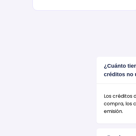
¿Cuánto tie
créditos no 
Los créditos 
compra, los c
emisión.