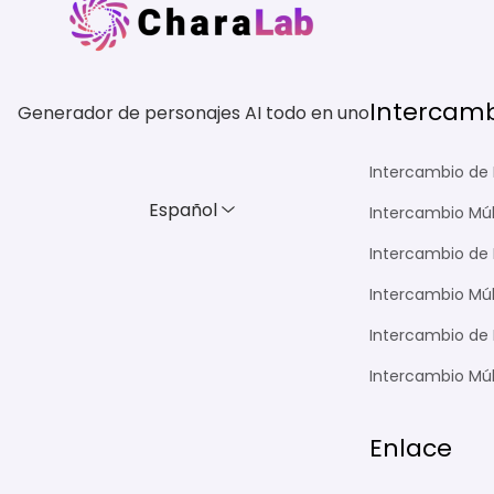
Intercamb
Generador de personajes AI todo en uno
Intercambio de 
Español
Intercambio Múl
Intercambio de 
Intercambio Múlt
Intercambio de 
Intercambio Múl
Enlace