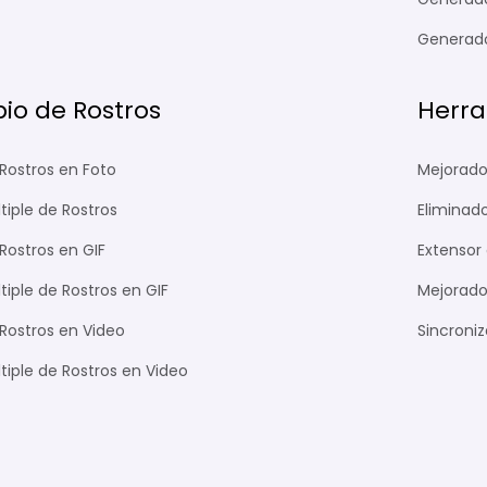
Generado
io de Rostros
Herra
Rostros en Foto
Mejorado
tiple de Rostros
Eliminad
Rostros en GIF
Extensor 
iple de Rostros en GIF
Mejorado
Rostros en Video
Sincroniz
tiple de Rostros en Video