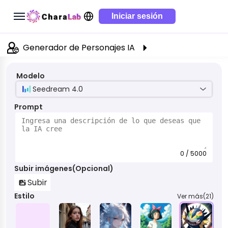
Iniciar sesión
Generador de Personajes IA
Modelo
Seedream 4.0
Prompt
0 / 5000
Subir imágenes(Opcional)
Subir
Estilo
Ver más(21)