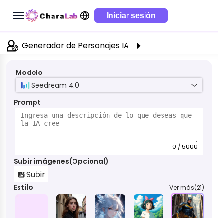
Iniciar sesión
Generador de Personajes IA
Modelo
Seedream 4.0
Prompt
0 / 5000
Subir imágenes(Opcional)
Subir
Estilo
Ver más(21)