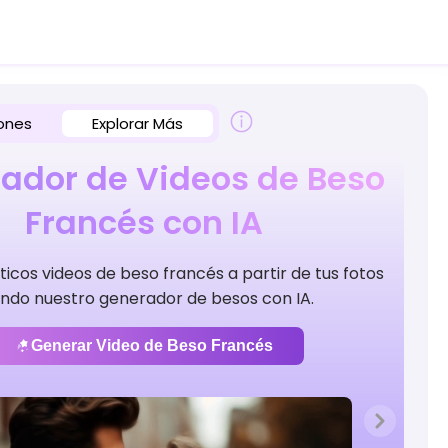
ones
Explorar Más
ador de Videos de Beso
Francés con IA
cos videos de beso francés a partir de tus fotos
ndo nuestro generador de besos con IA.
Generar Video de Beso Francés