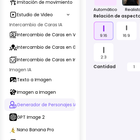
Imitación de movimiento
Automático
Realist
Estudio de Video
Relación de aspect
Intercambio de Caras IA
Intercambio de Caras en Video
9:16
16:9
Intercambio de Caras en GIF
2:3
Intercambio de Caras en Imagen
Cantidad
1
Imagen IA
Texto a Imagen
Imagen a Imagen
Generador de Personajes IA
GPT Image 2
Nano Banana Pro